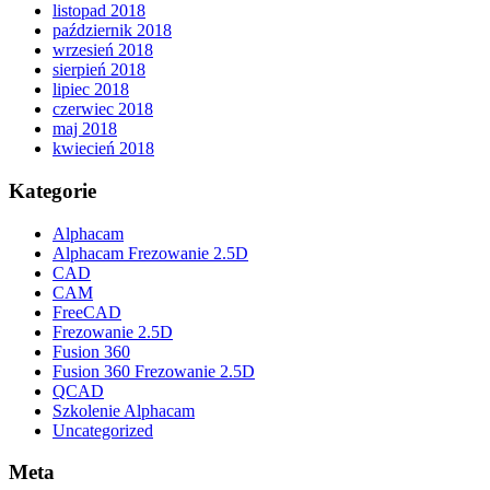
listopad 2018
październik 2018
wrzesień 2018
sierpień 2018
lipiec 2018
czerwiec 2018
maj 2018
kwiecień 2018
Kategorie
Alphacam
Alphacam Frezowanie 2.5D
CAD
CAM
FreeCAD
Frezowanie 2.5D
Fusion 360
Fusion 360 Frezowanie 2.5D
QCAD
Szkolenie Alphacam
Uncategorized
Meta