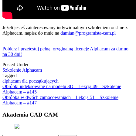
Jeżeli jesteś zainteresowany indywidualnym szkoleniem on-line z
Alphacam, napisz do mnie na
damian@programista-cam.pl
Pobierz i przetestuj pełną, oryginalną licencję Alphacam za darmo
na 30 dni!
Posted Under
Szkolenie Alphacam
Tagged
alphacam dla początkujących
Post
Obróbki indeksowane na modelu 3D – Lekcja 49 – Szkolenie
Alphacam – #145
navigation
Obróbka w dwóch zamocowaniach – Lekcja 51 – Szkolenie
Alphacam – #147
Akademia CAD CAM