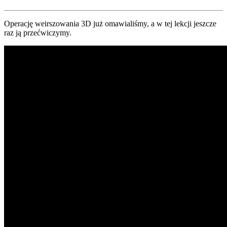
Operację weirszowania 3D już omawialiśmy, a w tej lekcji jeszcze
raz ją przećwiczymy.