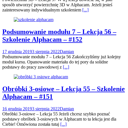
sposób utworzyć powierzchnię 3D w Alphacam. Jeżeli jesteś
zainteresowany indywidualnym szkoleniem
[...]
Podsumowanie modułu 7 – Lekcja 56 –
Szkolenie Alphacam – #152
17 grudnia 2019
3 sierpnia 2022
Damian
Podsumowanie modułu 7 – Lekcja 56 Zakończyliśmy już kolejny
moduł kursu. Opanowanie materiału do tej pory da solidne
podstawy do pracy zawodowej z
[...]
Obróbki 3-osiowe – Lekcja 55 – Szkolenie
Alphacam – #151
16 grudnia 2019
3 sierpnia 2022
Damian
Obróbki 3-osiowe – Lekcja 55 Jeżeli chcesz szybko poznać
podstawy obróbek 3-osiowych w Alphacam to ta lekcja jest dla
Ciebie! Omówiona została tutaj
[...]