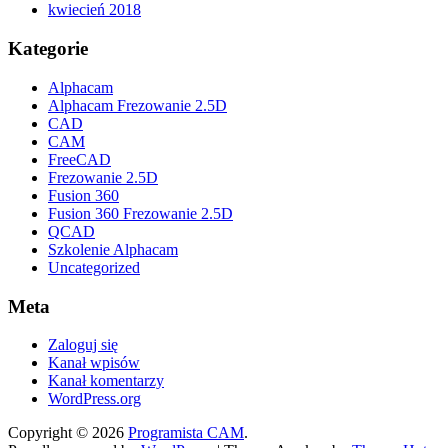
kwiecień 2018
Kategorie
Alphacam
Alphacam Frezowanie 2.5D
CAD
CAM
FreeCAD
Frezowanie 2.5D
Fusion 360
Fusion 360 Frezowanie 2.5D
QCAD
Szkolenie Alphacam
Uncategorized
Meta
Zaloguj się
Kanał wpisów
Kanał komentarzy
WordPress.org
Copyright © 2026
Programista CAM
.