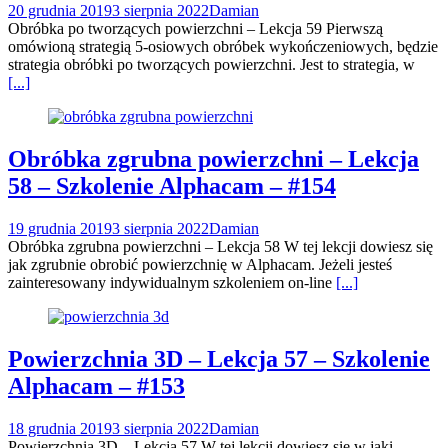
20 grudnia 2019
3 sierpnia 2022
Damian
Obróbka po tworzących powierzchni – Lekcja 59 Pierwszą
omówioną strategią 5-osiowych obróbek wykończeniowych, będzie
strategia obróbki po tworzących powierzchni. Jest to strategia, w
[...]
Obróbka zgrubna powierzchni – Lekcja
58 – Szkolenie Alphacam – #154
19 grudnia 2019
3 sierpnia 2022
Damian
Obróbka zgrubna powierzchni – Lekcja 58 W tej lekcji dowiesz się
jak zgrubnie obrobić powierzchnię w Alphacam. Jeżeli jesteś
zainteresowany indywidualnym szkoleniem on-line
[...]
Powierzchnia 3D – Lekcja 57 – Szkolenie
Alphacam – #153
18 grudnia 2019
3 sierpnia 2022
Damian
Powierzchnia 3D – Lekcja 57 W tej lekcji dowiesz się w jaki