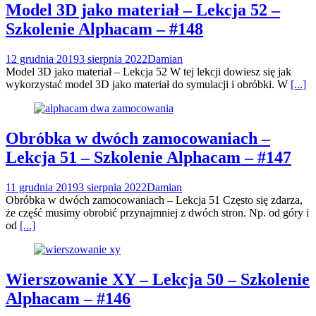
Model 3D jako materiał – Lekcja 52 –
Szkolenie Alphacam – #148
12 grudnia 2019
3 sierpnia 2022
Damian
Model 3D jako materiał – Lekcja 52 W tej lekcji dowiesz się jak
wykorzystać model 3D jako materiał do symulacji i obróbki. W
[...]
Obróbka w dwóch zamocowaniach –
Lekcja 51 – Szkolenie Alphacam – #147
11 grudnia 2019
3 sierpnia 2022
Damian
Obróbka w dwóch zamocowaniach – Lekcja 51 Często się zdarza,
że część musimy obrobić przynajmniej z dwóch stron. Np. od góry i
od
[...]
Wierszowanie XY – Lekcja 50 – Szkolenie
Alphacam – #146