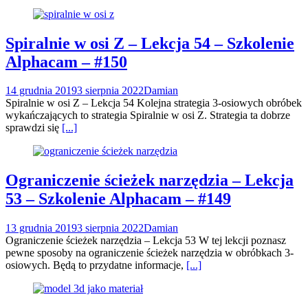
Spiralnie w osi Z – Lekcja 54 – Szkolenie
Alphacam – #150
14 grudnia 2019
3 sierpnia 2022
Damian
Spiralnie w osi Z – Lekcja 54 Kolejna strategia 3-osiowych obróbek
wykańczających to strategia Spiralnie w osi Z. Strategia ta dobrze
sprawdzi się
[...]
Ograniczenie ścieżek narzędzia – Lekcja
53 – Szkolenie Alphacam – #149
13 grudnia 2019
3 sierpnia 2022
Damian
Ograniczenie ścieżek narzędzia – Lekcja 53 W tej lekcji poznasz
pewne sposoby na ograniczenie ścieżek narzędzia w obróbkach 3-
osiowych. Będą to przydatne informacje,
[...]