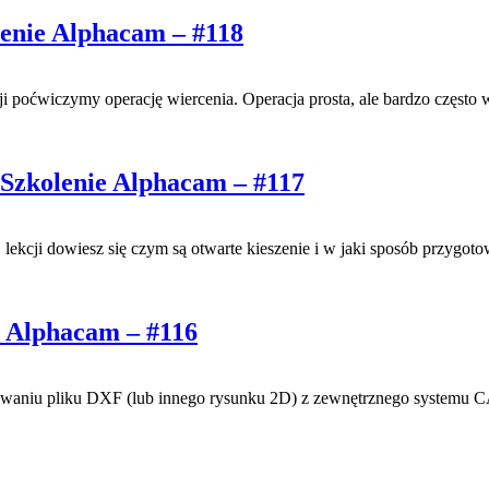
lenie Alphacam – #118
ji poćwiczymy operację wiercenia. Operacja prosta, ale bardzo częst
 Szkolenie Alphacam – #117
lekcji dowiesz się czym są otwarte kieszenie i w jaki sposób przygot
e Alphacam – #116
waniu pliku DXF (lub innego rysunku 2D) z zewnętrznego systemu C