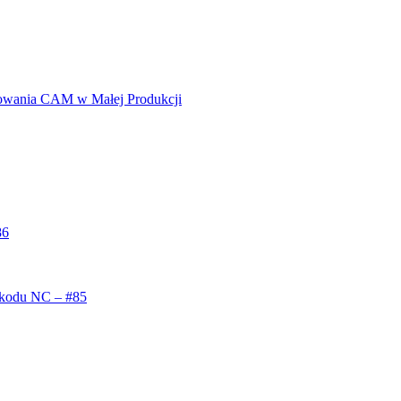
owania CAM w Małej Produkcji
86
 kodu NC – #85