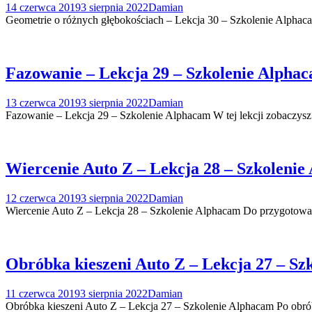
14 czerwca 2019
3 sierpnia 2022
Damian
Geometrie o różnych głębokościach – Lekcja 30 – Szkolenie Alphaca
Fazowanie – Lekcja 29 – Szkolenie Alphac
13 czerwca 2019
3 sierpnia 2022
Damian
Fazowanie – Lekcja 29 – Szkolenie Alphacam W tej lekcji zobaczys
Wiercenie Auto Z – Lekcja 28 – Szkolenie
12 czerwca 2019
3 sierpnia 2022
Damian
Wiercenie Auto Z – Lekcja 28 – Szkolenie Alphacam Do przygotowa
Obróbka kieszeni Auto Z – Lekcja 27 – Sz
11 czerwca 2019
3 sierpnia 2022
Damian
Obróbka kieszeni Auto Z – Lekcja 27 – Szkolenie Alphacam Po obr