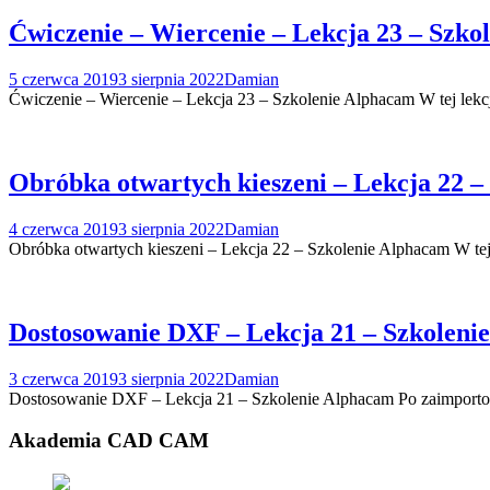
Ćwiczenie – Wiercenie – Lekcja 23 – Szko
5 czerwca 2019
3 sierpnia 2022
Damian
Ćwiczenie – Wiercenie – Lekcja 23 – Szkolenie Alphacam W tej lekc
Obróbka otwartych kieszeni – Lekcja 22 –
4 czerwca 2019
3 sierpnia 2022
Damian
Obróbka otwartych kieszeni – Lekcja 22 – Szkolenie Alphacam W tej 
Dostosowanie DXF – Lekcja 21 – Szkoleni
3 czerwca 2019
3 sierpnia 2022
Damian
Dostosowanie DXF – Lekcja 21 – Szkolenie Alphacam Po zaimporto
Akademia CAD CAM