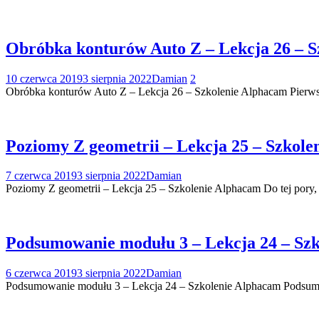
Obróbka konturów Auto Z – Lekcja 26 – S
10 czerwca 2019
3 sierpnia 2022
Damian
2
Obróbka konturów Auto Z – Lekcja 26 – Szkolenie Alphacam Pierws
Poziomy Z geometrii – Lekcja 25 – Szkole
7 czerwca 2019
3 sierpnia 2022
Damian
Poziomy Z geometrii – Lekcja 25 – Szkolenie Alphacam Do tej pory, 
Podsumowanie modułu 3 – Lekcja 24 – Szk
6 czerwca 2019
3 sierpnia 2022
Damian
Podsumowanie modułu 3 – Lekcja 24 – Szkolenie Alphacam Podsumuj