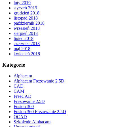
luty 2019
styczeń 2019
grudzień 2018
listopad 2018
październik 2018
wrzesień 2018
sierpień 2018
lipiec 2018
czerwiec 2018
maj 2018
kwiecień 2018
Kategorie
Alphacam
Alphacam Frezowanie 2.5D
CAD
CAM
FreeCAD
Frezowanie 2.5D
Fusion 360
Fusion 360 Frezowanie 2.5D
QCAD
Szkolenie Alphacam
Uncategorized