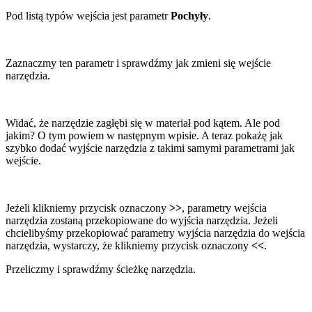
Pod listą typów wejścia jest parametr
Pochyły
.
Zaznaczmy ten parametr i sprawdźmy jak zmieni się wejście
narzędzia.
Widać, że narzędzie zagłębi się w materiał pod kątem. Ale pod
jakim? O tym powiem w następnym wpisie. A teraz pokażę jak
szybko dodać wyjście narzędzia z takimi samymi parametrami jak
wejście.
Jeżeli klikniemy przycisk oznaczony
>>
, parametry wejścia
narzędzia zostaną przekopiowane do wyjścia narzędzia. Jeżeli
chcielibyśmy przekopiować parametry wyjścia narzędzia do wejścia
narzędzia, wystarczy, że klikniemy przycisk oznaczony
<<
.
Przeliczmy i sprawdźmy ścieżkę narzędzia.