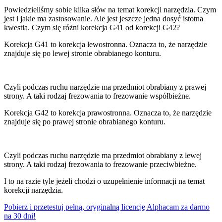
Powiedzieliśmy sobie kilka słów na temat korekcji narzędzia. Czym
jest i jakie ma zastosowanie. Ale jest jeszcze jedna dosyć istotna
kwestia. Czym się różni korekcja G41 od korekcji G42?
Korekcja G41 to korekcja lewostronna. Oznacza to, że narzędzie
znajduje się po lewej stronie obrabianego konturu.
Czyli podczas ruchu narzędzie ma przedmiot obrabiany z prawej
strony. A taki rodzaj frezowania to frezowanie współbieżne.
Korekcja G42 to korekcja prawostronna. Oznacza to, że narzędzie
znajduje się po prawej stronie obrabianego konturu.
Czyli podczas ruchu narzędzie ma przedmiot obrabiany z lewej
strony. A taki rodzaj frezowania to frezowanie przeciwbieżne.
I to na razie tyle jeżeli chodzi o uzupełnienie informacji na temat
korekcji narzędzia.
Pobierz i przetestuj pełną, oryginalną licencję Alphacam za darmo
na 30 dni!