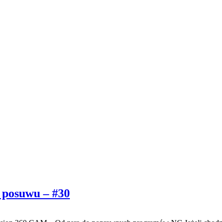
 posuwu – #30