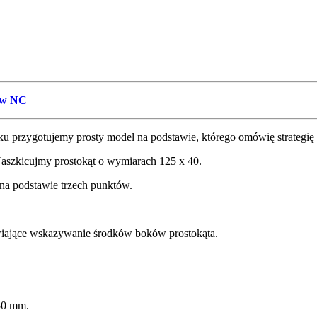
ów NC
 przygotujemy prosty model na podstawie, którego omówię strategię
szkicujmy prostokąt o wymiarach 125 x 40.
 na podstawie trzech punktów.
iające wskazywanie środków boków prostokąta.
50 mm.