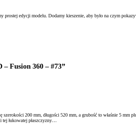
 prostej edycji modelu. Dodamy kieszenie, aby było na czym pokazywa
 – Fusion 360 – #73
”
kę szerokości 200 mm, długości 520 mm, a grubość to właśnie 5 mm plus
ki tej łukowatej płaszczyzny…