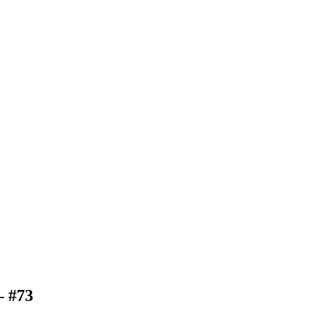
– #73