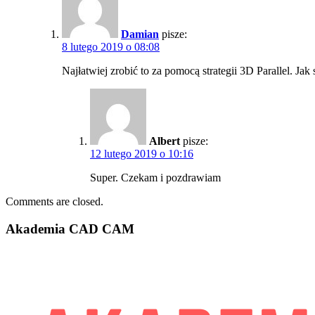
Damian
pisze:
8 lutego 2019 o 08:08
Najłatwiej zrobić to za pomocą strategii 3D Parallel. Jak 
Albert
pisze:
12 lutego 2019 o 10:16
Super. Czekam i pozdrawiam
Comments are closed.
Akademia CAD CAM